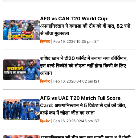
AFG vs CAN T20 World Cup:
अफगानिस्तान ने कनाडा की टीम को दी मात, 82 रनों
से जीता मुकाबला
क्रिकेट
| Feb 19, 2026 10:35 pm IST
राशिद खान ने टी20 फॉर्मेट में बनाया नया कीर्तिमान,
इस वर्ल्ड रिकॉर्ड को तोड़ना नहीं होगा किसी के लिए
आसान
क्रिकेट
| Feb 16, 2026 04:02 pm IST
AFG vs UAE T20 Match Full Score
Card: अफगानिस्तान ने 5 विकेट से दर्ज की जीत,
वर्ल्ड कप में खोला जीत का खाता
क्रिकेट
| Feb 16, 2026 02:45 pm IST
अफगानिस्तान की टीम क्या कर पाएगी सुपर 8 में एंट्री,