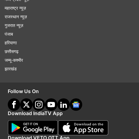
महाराष्ट्र न्यूज़
राजस्थान न्यूज़
गुजरात न्यूज़
पंजाब
हरियाणा
छत्तीसगढ़
जम्मू-कश्मीर
झारखंड
Follow Us On
Download IndiaTV App
Download VETO OTT App