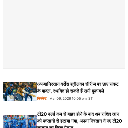
अफगानिस्तान वर्सेस श्रीलंका सीरीज पर छाए संकट
के बादल, स्थगित हो सकते हैं सभी मुकाबले
क्रिकेट
| Mar 09, 2026 10:05 pm IST
टी20 वर्ल्ड कप से बाहर होने के बाद अब राशिद खान
को कप्तानी से हटाया गया, अफगानिस्तान ने नए टी20
कप्तान का किया ऐलान