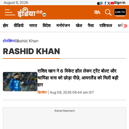
August 9, 2026
Sign in
क
A
होम
वीडियो
भारत
विदेश
मनोरंजन
खेल
पैसा
राशिफल
धर्म
होम
विषय
Rashid Khan
RASHID KHAN
राशिद खान ने 6 विकेट हॉल लेकर ट्रेंट बोल्ट और
चामिंडा वास को छोड़ा पीछे, आयरलैंड को मिली बड़ी
हार
क्रिकेट
| Aug 08, 2026 06:44 am IST
Advertisement