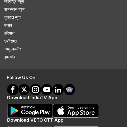
महाराष्ट्र न्यूज़
राजस्थान न्यूज़
गुजरात न्यूज़
पंजाब
हरियाणा
छत्तीसगढ़
जम्मू-कश्मीर
झारखंड
Follow Us On
Download IndiaTV App
Download VETO OTT App