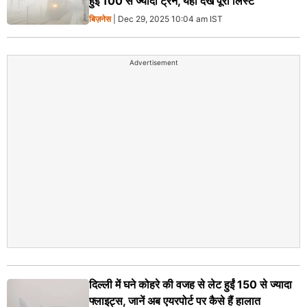
हुईं 100 से ज्यादा ट्रेनें, यहां देखें पूरी लिस्ट
बिज़नेस
| Dec 29, 2025 10:04 am IST
Advertisement
दिल्ली में घने कोहरे की वजह से लेट हुईं 150 से ज्यादा
फ्लाइट्स, जानें अब एयरपोर्ट पर कैसे हैं हालात