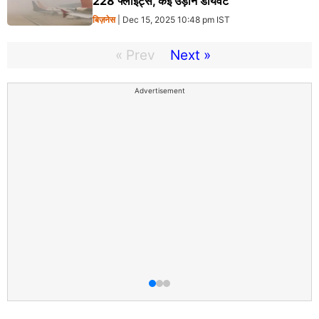
228 फ्लाइट्स, कई उड़ान डायवर्ट
बिज़नेस
| Dec 15, 2025 10:48 pm IST
« Prev
Next »
Advertisement