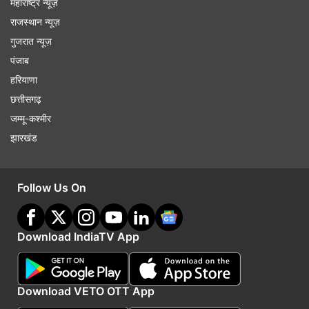
महाराष्ट्र न्यूज़
राजस्थान न्यूज़
गुजरात न्यूज़
पंजाब
हरियाणा
छत्तीसगढ़
जम्मू-कश्मीर
झारखंड
Follow Us On
Download IndiaTV App
Download VETO OTT App