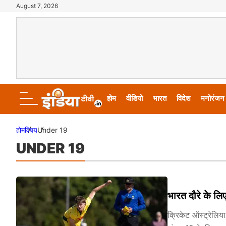
August 7, 2026
होम
वीडियो
भारत
विदेश
मनोरंजन
होम
विषय
Under 19
UNDER 19
भारत दौरे के लि
क्रिकेट ऑस्ट्रेलि