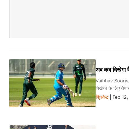
अब कब दिखेगा वैभ
Vaibhav Sooryavan
बिखेरने के लिए तैयार
क्रिकेट
| Feb 12,