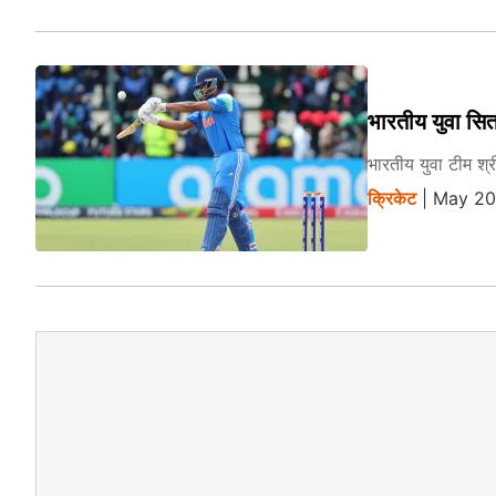
भारतीय युवा सिता
भारतीय युवा टीम श्
क्रिकेट
| May 20