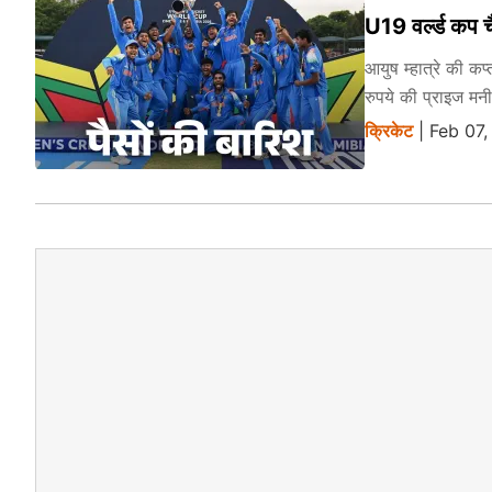
U19 वर्ल्ड कप 
आयुष म्हात्रे की क
रुपये की प्राइज मन
क्रिकेट
| Feb 07,