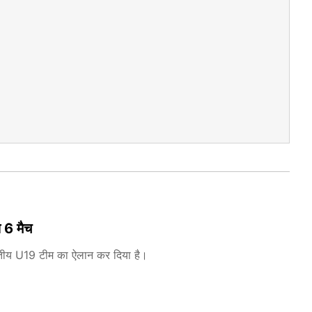
 6 मैच
रतीय U19 टीम का ऐलान कर दिया है।