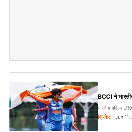
BCCI ने भारतीय
भारतीय महिला U19 
क्रिकेट
| Jun 11,