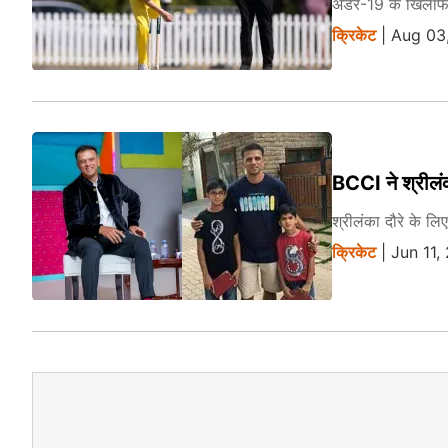
अंडर-19 के खिलाफ 
क्रिकेट
| Aug 03
BCCI ने श्रीलंक
श्रीलंका दौरे के ल
क्रिकेट
| Jun 11,